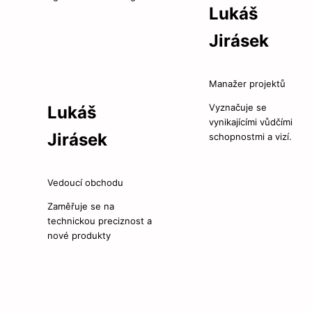
Lukáš
Jirásek
Manažer projektů
Vyznačuje se
Lukáš
vynikajícími vůdčími
Jirásek
schopnostmi a vizí.
Vedoucí obchodu
Zaměřuje se na
technickou preciznost a
nové produkty