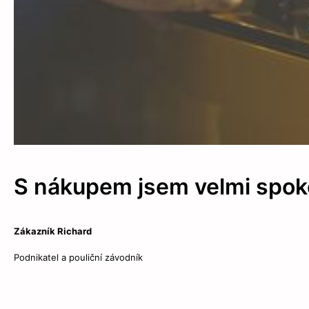
S nákupem jsem velmi spokoj
Zákazník Richard
Podnikatel a pouliční závodník